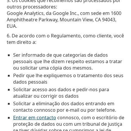
5. Os cookies que recolhemos são processados por
outros processadores:
Google Analytics, da Google Inc., com sede em 1600
Amphitheatre Parkway, Mountain View, CA 94043,
EUA.
6. De acordo com o Regulamento, como cliente, você
tem direito a:
Ser informado de que categorias de dados
pessoais que lhe dizem respeito estamos a tratar
ou solicitar uma cópia dos mesmos.
Pedir que lhe expliquemos o tratamento dos seus
dados pessoais
Solicitar acesso aos dados e pedir-nos para
atualizar ou corrigir os dados
Solicitar a eliminação dos dados entrando em
contacto connosco por e-mail ou por telefone.
Entrar em contacto
connosco, com o escritório de
proteção de dados ou com um tribunal de justiça
se tiver dúvidas sobre se cumprimos a lei de