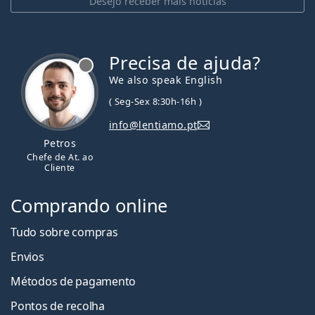
Desejo receber mais notícias
Precisa de ajuda?
We also speak English
( Seg-Sex 8:30h-16h )
info@lentiamo.pt
Petros
Chefe de At. ao
Cliente
Comprando online
Tudo sobre compras
Envios
Métodos de pagamento
Pontos de recolha