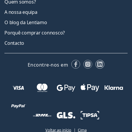
Quem somos?
A nossa equipa
O blog da Lentiamo
Porquê comprar connosco?
Contacto
Facebook
Instagram
LinkedIn
Encontre-nos em
Voltar ao início
Cima