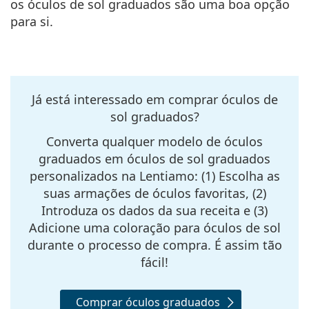
os óculos de sol graduados são uma boa opção
Persol
para si.
Prada
Todas as marcas
Já está interessado em comprar óculos de
sol graduados?
Converta qualquer modelo de óculos
graduados em óculos de sol graduados
personalizados na Lentiamo:
(1)
Escolha as
suas armações de óculos favoritas,
(2)
Introduza os dados da sua receita e
(3)
Adicione uma coloração para óculos de sol
durante o processo de compra. É assim tão
fácil!
Comprar óculos graduados