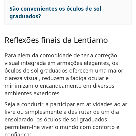
São convenientes os óculos de sol
graduados?
Reflexões finais da Lentiamo
Para além da comodidade de ter a correção
visual integrada em armações elegantes, os
óculos de sol graduados oferecem uma maior
clareza visual, reduzem a fadiga ocular e
minimizam o encandeamento em diversos
ambientes exteriores.
Seja a conduzir, a participar em atividades ao ar
livre ou simplesmente a desfrutar de um dia
ensolarado, os óculos de sol graduados
permitem-lhe viver o mundo com conforto e
confiança!