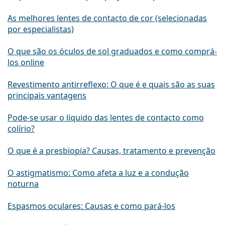
As melhores lentes de contacto de cor (selecionadas
por especialistas)
O que são os óculos de sol graduados e como comprá-
los online
Revestimento antirreflexo: O que é e quais são as suas
principais vantagens
Pode-se usar o líquido das lentes de contacto como
colírio?
O que é a presbiopia? Causas, tratamento e prevenção
O astigmatismo: Como afeta a luz e a condução
noturna
Espasmos oculares: Causas e como pará-los