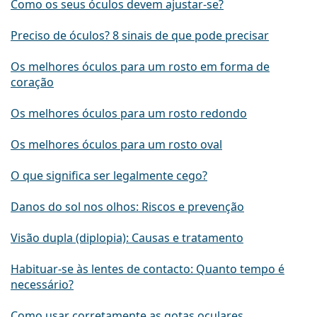
Como os seus óculos devem ajustar-se?
Preciso de óculos? 8 sinais de que pode precisar
Os melhores óculos para um rosto em forma de
coração
Os melhores óculos para um rosto redondo
Os melhores óculos para um rosto oval
O que significa ser legalmente cego?
Danos do sol nos olhos: Riscos e prevenção
Visão dupla (diplopia): Causas e tratamento
Habituar-se às lentes de contacto: Quanto tempo é
necessário?
Como usar corretamente as gotas oculares