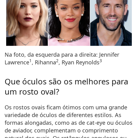
Na foto, da esquerda para a direita: Jennifer
1
2
3
Lawrence
, Rihanna
, Ryan Reynolds
Que óculos são os melhores para
um rosto oval?
Os rostos ovais ficam ótimos com uma grande
variedade de óculos de diferentes estilos. As
formas alongadas, como as de cat-eye ou óculos
de aviador, complementam o comprimento
natural dos ovais. Os retângulos angulosos ou