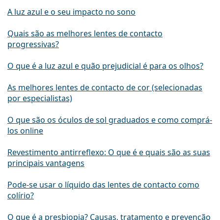
A luz azul e o seu impacto no sono
Quais são as melhores lentes de contacto
progressivas?
O que é a luz azul e quão prejudicial é para os olhos?
As melhores lentes de contacto de cor (selecionadas
por especialistas)
O que são os óculos de sol graduados e como comprá-
los online
Revestimento antirreflexo: O que é e quais são as suas
principais vantagens
Pode-se usar o líquido das lentes de contacto como
colírio?
O que é a presbiopia? Causas, tratamento e prevenção