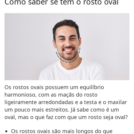
Como saber se tem o rosto oval
Persol
Prada
Todas as marcas
Os rostos ovais possuem um equilíbrio
harmonioso, com as maçãs do rosto
ligeiramente arredondadas e a testa e o maxilar
um pouco mais estreitos. Já sabe como é um
oval, mas o que faz com que um rosto seja oval?
Os rostos ovais são
mais longos do que