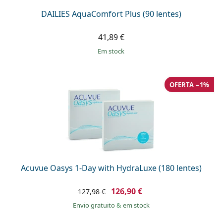
DAILIES AquaComfort Plus (90 lentes)
41,89 €
em stock
OFERTA −1%
Acuvue Oasys 1-Day with HydraLuxe (180 lentes)
126,90 €
127,98 €
Envio gratuito
&
em stock