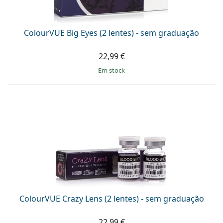
ColourVUE Big Eyes (2 lentes) - sem graduação
22,99 €
em stock
ColourVUE Crazy Lens (2 lentes) - sem graduação
22,99 €