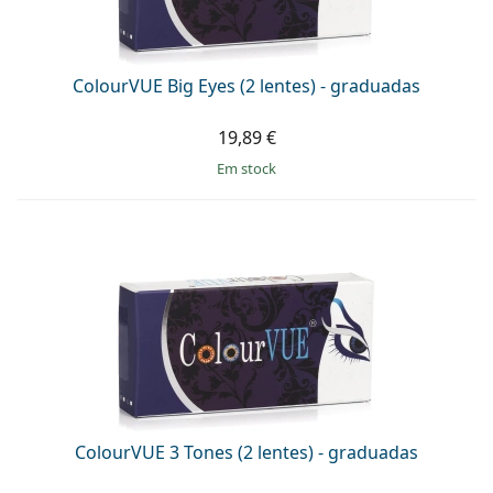
Persol
Prada
ColourVUE Big Eyes (2 lentes) - graduadas
Todas as marcas
19,89 €
em stock
ColourVUE 3 Tones (2 lentes) - graduadas