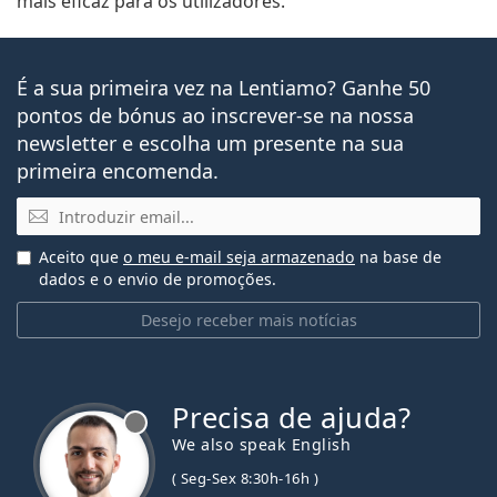
mais eficaz para os utilizadores.
É a sua primeira vez na Lentiamo? Ganhe 50
pontos de bónus ao inscrever-se na nossa
newsletter e escolha um presente na sua
primeira encomenda.
Email
Aceito que
o meu e-mail seja armazenado
na base de
dados e o envio de promoções.
Desejo receber mais notícias
Precisa de ajuda?
We also speak English
( Seg-Sex 8:30h-16h )