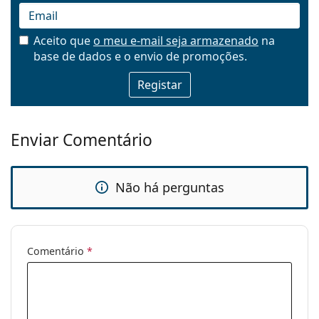
Aceito que
o meu e-mail seja armazenado
na
base de dados e o envio de promoções.
Email
Enviar Comentário
Não há perguntas
Comentário
*