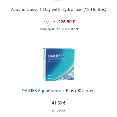
Acuvue Oasys 1-Day with HydraLuxe (180 lentes)
126,90 €
127,98 €
Envio gratuito
&
em stock
DAILIES AquaComfort Plus (90 lentes)
41,89 €
em stock