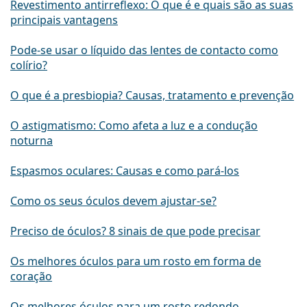
Revestimento antirreflexo: O que é e quais são as suas
principais vantagens
Pode-se usar o líquido das lentes de contacto como
colírio?
O que é a presbiopia? Causas, tratamento e prevenção
O astigmatismo: Como afeta a luz e a condução
noturna
Espasmos oculares: Causas e como pará-los
Como os seus óculos devem ajustar-se?
Preciso de óculos? 8 sinais de que pode precisar
Os melhores óculos para um rosto em forma de
coração
Os melhores óculos para um rosto redondo