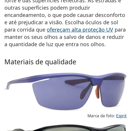
forte e das superfícies refletoras. As estradas e
outras superfícies podem produzir
encandeamento, o que pode causar desconforto
e até prejudicar a visão. Escolha óculos de sol
para corrida que
ofereçam alta proteção UV
para
manter os seus olhos a salvo de danos e reduzir
a quantidade de luz que entra nos olhos.
Materiais de qualidade
Marca da foto:
Esprit