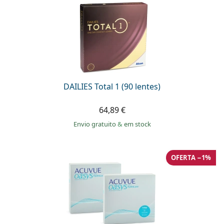
DAILIES Total 1 (90 lentes)
64,89 €
Envio gratuito
&
em stock
OFERTA −1%