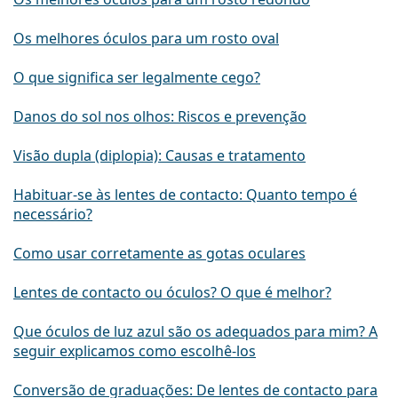
Os melhores óculos para um rosto oval
O que significa ser legalmente cego?
Danos do sol nos olhos: Riscos e prevenção
Visão dupla (diplopia): Causas e tratamento
Habituar-se às lentes de contacto: Quanto tempo é
necessário?
Como usar corretamente as gotas oculares
Lentes de contacto ou óculos? O que é melhor?
Que óculos de luz azul são os adequados para mim? A
seguir explicamos como escolhê-los
Conversão de graduações: De lentes de contacto para