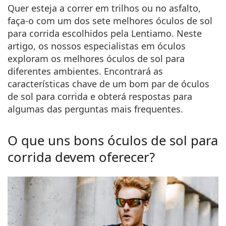
Persol
Quer esteja a correr em trilhos ou no asfalto,
faça-o com um dos sete melhores óculos de sol
Prada
para corrida escolhidos pela Lentiamo. Neste
artigo, os nossos especialistas em óculos
Todas as marcas
exploram os melhores óculos de sol para
diferentes ambientes. Encontrará as
características chave de um bom par de óculos
de sol para corrida e obterá respostas para
algumas das perguntas mais frequentes.
O que uns bons óculos de sol para
corrida devem oferecer?