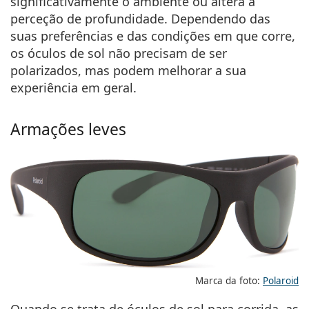
significativamente o ambiente ou altera a
perceção de profundidade. Dependendo das
suas preferências e das condições em que corre,
os óculos de sol não precisam de ser
polarizados, mas podem melhorar a sua
experiência em geral.
Armações leves
Marca da foto:
Polaroid
Quando se trata de óculos de sol para corrida, as