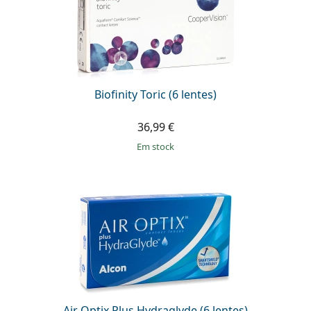
Biofinity Toric (6 lentes)
36,99 €
em stock
Air Optix Plus Hydraglyde (6 lentes)