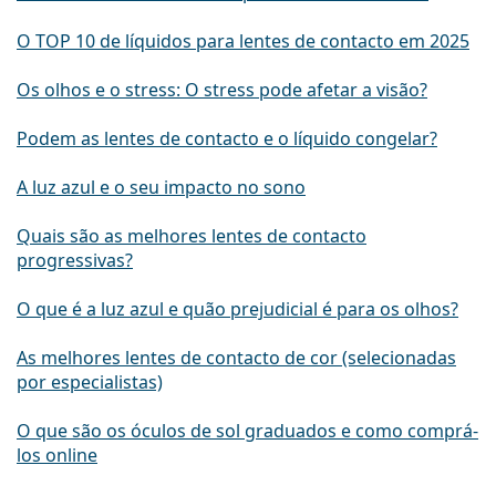
O TOP 10 de líquidos para lentes de contacto em 2025
Os olhos e o stress: O stress pode afetar a visão?
Podem as lentes de contacto e o líquido congelar?
A luz azul e o seu impacto no sono
Quais são as melhores lentes de contacto
progressivas?
O que é a luz azul e quão prejudicial é para os olhos?
As melhores lentes de contacto de cor (selecionadas
por especialistas)
O que são os óculos de sol graduados e como comprá-
los online