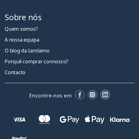
Sobre nós
Quem somos?
A nossa equipa
O blog da Lentiamo
Porquê comprar connosco?
Contacto
Facebook
Instagram
LinkedIn
Encontre-nos em