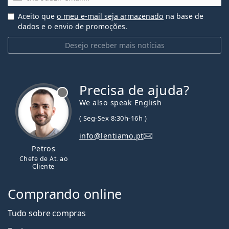
Aceito que
o meu e-mail seja armazenado
na base de
dados e o envio de promoções.
Desejo receber mais notícias
Precisa de ajuda?
We also speak English
( Seg-Sex 8:30h-16h )
info@lentiamo.pt
Petros
Chefe de At. ao
Cliente
Comprando online
Tudo sobre compras