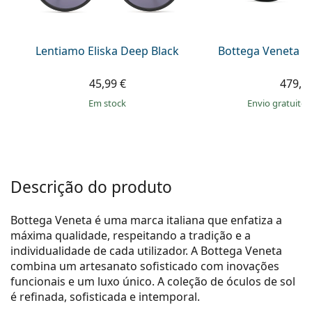
Persol
Prada
Lentiamo Eliska Deep Black
Bottega Veneta B
Todas as marcas
45,99 €
479,9
em stock
Envio gratuito
Descrição do produto
Bottega Veneta é uma marca italiana que enfatiza a
máxima qualidade, respeitando a tradição e a
individualidade de cada utilizador. A Bottega Veneta
combina um artesanato sofisticado com inovações
funcionais e um luxo único. A coleção de óculos de sol
é refinada, sofisticada e intemporal.