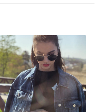
is estilos de marcas populares.