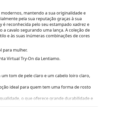
e modernos, mantendo a sua originalidade e
ialmente pela sua reputação graças à sua
ry é reconhecida pelo seu estampado xadrez e
o a cavalo segurando uma lança. A coleção de
stilo e às suas inúmeras combinações de cores
l para mulher.
nta Virtual Try-On da Lentiamo.
m tom de pele claro e um cabelo loiro claro,
ção ideal para quem tem uma forma de rosto
a qualidade, o que oferece grande durabilidade e