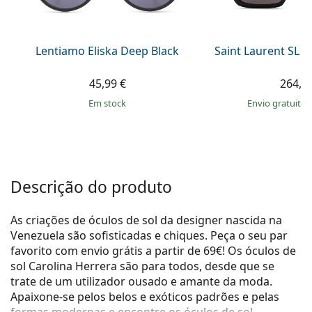
Persol
Prada
Lentiamo Eliska Deep Black
Saint Laurent SL 
Todas as marcas
45,99 €
264,9
em stock
Envio gratuito
Descrição do produto
As criações de óculos de sol da designer nascida na
Venezuela são sofisticadas e chiques. Peça o seu par
favorito com envio grátis a partir de 69€! Os óculos de
sol Carolina Herrera são para todos, desde que se
trate de um utilizador ousado e amante da moda.
Apaixone-se pelos belos e exóticos padrões e pelas