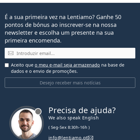
É a sua primeira vez na Lentiamo? Ganhe 50
pontos de bónus ao inscrever-se na nossa
newsletter e escolha um presente na sua
primeira encomenda.
Email
Aceito que
o meu e-mail seja armazenado
na base de
dados e o envio de promoções.
Desejo receber mais notícias
Precisa de ajuda?
We also speak English
( Seg-Sex 8:30h-16h )
info@lentiamo.pt