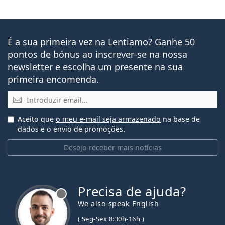
É a sua primeira vez na Lentiamo? Ganhe 50
pontos de bónus ao inscrever-se na nossa
newsletter e escolha um presente na sua
primeira encomenda.
Email
Aceito que
o meu e-mail seja armazenado
na base de
dados e o envio de promoções.
Desejo receber mais notícias
Precisa de ajuda?
We also speak English
( Seg-Sex 8:30h-16h )