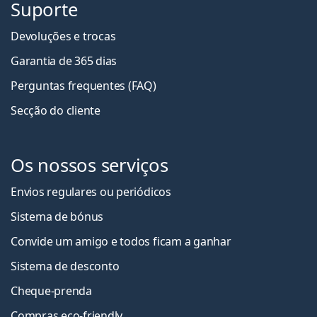
Suporte
Devoluções e trocas
Garantia de 365 dias
Perguntas frequentes (FAQ)
Secção do cliente
Os nossos serviços
Envios regulares ou periódicos
Sistema de bónus
Convide um amigo e todos ficam a ganha
r
Sistema de desconto
Cheque-prenda
Compras eco-friendly