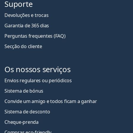
Suporte
Devoluções e trocas
Garantia de 365 dias
Perguntas frequentes (FAQ)
Secção do cliente
Os nossos serviços
Envios regulares ou periódicos
Sistema de bónus
Convide um amigo e todos ficam a ganha
r
Sistema de desconto
Cheque-prenda
Compras eco-friendly