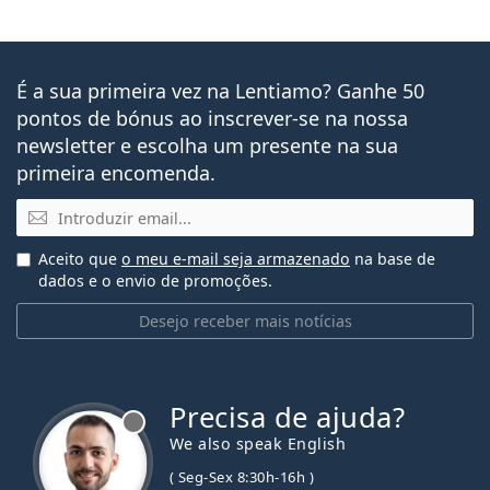
É a sua primeira vez na Lentiamo? Ganhe 50
pontos de bónus ao inscrever-se na nossa
newsletter e escolha um presente na sua
primeira encomenda.
Email
Aceito que
o meu e-mail seja armazenado
na base de
dados e o envio de promoções.
Desejo receber mais notícias
Precisa de ajuda?
We also speak English
( Seg-Sex 8:30h-16h )