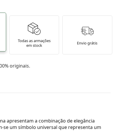
Todas as armações
Envio grátis
em stock
0% originais.
ana apresentam a combinação de elegância
am-se um símbolo universal que representa um