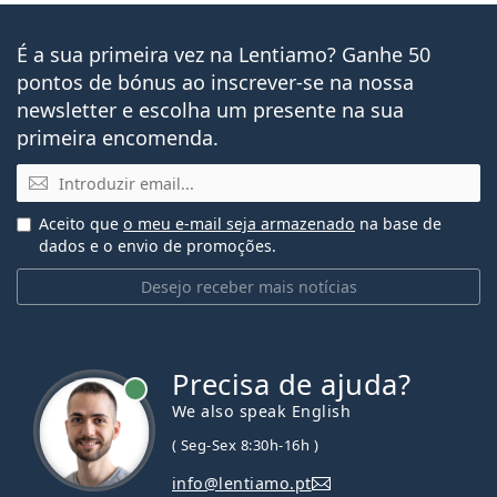
É a sua primeira vez na Lentiamo? Ganhe 50
pontos de bónus ao inscrever-se na nossa
newsletter e escolha um presente na sua
primeira encomenda.
Email
Aceito que
o meu e-mail seja armazenado
na base de
dados e o envio de promoções.
Desejo receber mais notícias
Precisa de ajuda?
We also speak English
( Seg-Sex 8:30h-16h )
info@lentiamo.pt