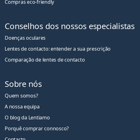
Compras eco-friendly
Conselhos dos nossos especialistas
Doenças oculares
Lentes de contacto: entender a sua prescrição
Comparação de lentes de contacto
Sobre nós
Quem somos?
A nossa equipa
O blog da Lentiamo
Porquê comprar connosco?
Contacto