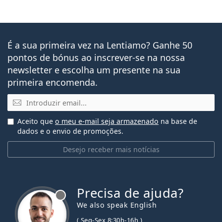
É a sua primeira vez na Lentiamo? Ganhe 50
pontos de bónus ao inscrever-se na nossa
newsletter e escolha um presente na sua
primeira encomenda.
Email
Aceito que
o meu e-mail seja armazenado
na base de
dados e o envio de promoções.
Desejo receber mais notícias
Precisa de ajuda?
We also speak English
( Seg-Sex 8:30h-16h )