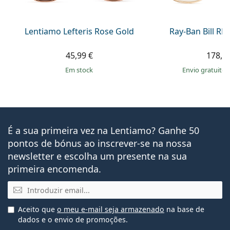
Lentiamo Lefteris Rose Gold
Ray-Ban Bill R
45,99 €
178,9
em stock
Envio gratuito
É a sua primeira vez na Lentiamo? Ganhe 50
pontos de bónus ao inscrever-se na nossa
newsletter e escolha um presente na sua
primeira encomenda.
Email
Aceito que
o meu e-mail seja armazenado
na base de
dados e o envio de promoções.