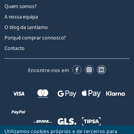
Quem somos?
A nossa equipa
O blog da Lentiamo
Porquê comprar connosco?
Contacto
Facebook
Instagram
LinkedIn
Encontre-nos em
Utilizamos cookies próprios e de terceiros para