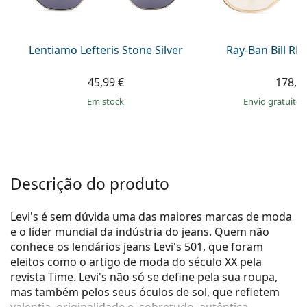
Persol
Prada
Lentiamo Lefteris Stone Silver
Ray-Ban Bill R
Todas as marcas
45,99 €
178,9
em stock
Envio gratuito
Descrição do produto
Levi's é sem dúvida uma das maiores marcas de moda
e o líder mundial da indústria do jeans. Quem não
conhece os lendários jeans Levi's 501, que foram
eleitos como o artigo de moda do século XX pela
revista Time. Levi's não só se define pela sua roupa,
mas também pelos seus óculos de sol, que refletem