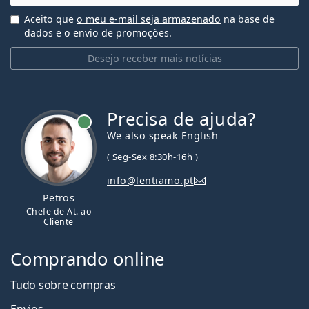
Aceito que
o meu e-mail seja armazenado
na base de
dados e o envio de promoções.
Desejo receber mais notícias
Precisa de ajuda?
We also speak English
( Seg-Sex 8:30h-16h )
info@lentiamo.pt
Petros
Chefe de At. ao
Cliente
Comprando online
Tudo sobre compras