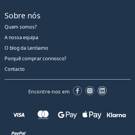
Sobre nós
Quem somos?
A nossa equipa
O blog da Lentiamo
Porquê comprar connosco?
Contacto
Facebook
Instagram
LinkedIn
Encontre-nos em