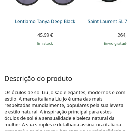
Persol
Prada
Lentiamo Tanya Deep Black
Saint Laurent SL 7
Todas as marcas
45,99 €
264,9
em stock
Envio gratuito
Descrição do produto
Os óculos de sol Liu Jo são elegantes, modernos e com
estilo. A marca italiana Liu Jo é uma das mais
respeitadas mundialmente, populares pela sua leveza
e estilo natural. A inspiração principal para estes
óculos de sol é a sensualidade e beleza natural da
mulher. A sua simples e detalhada assinatura italiana