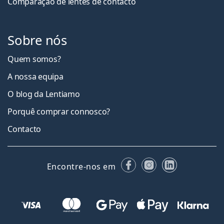
Comparação de lentes de contacto
Sobre nós
Quem somos?
A nossa equipa
O blog da Lentiamo
Porquê comprar connosco?
Contacto
Facebook
Instagram
LinkedIn
Encontre-nos em