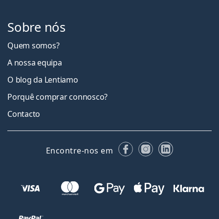
Sobre nós
Quem somos?
A nossa equipa
O blog da Lentiamo
Porquê comprar connosco?
Contacto
Facebook
Instagram
LinkedIn
Encontre-nos em