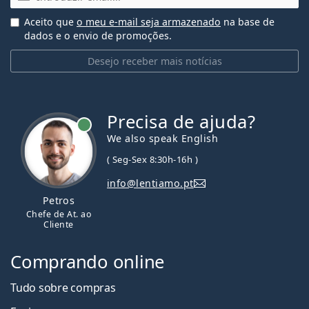
Aceito que
o meu e-mail seja armazenado
na base de
dados e o envio de promoções.
Desejo receber mais notícias
Precisa de ajuda?
We also speak English
( Seg-Sex 8:30h-16h )
info@lentiamo.pt
Petros
Chefe de At. ao
Cliente
Comprando online
Tudo sobre compras