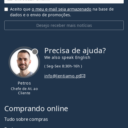
Aceito que
o meu e-mail seja armazenado
na base de
dados e o envio de promoções.
Desejo receber mais notícias
Precisa de ajuda?
We also speak English
( Seg-Sex 8:30h-16h )
info@lentiamo.pt
Petros
Chefe de At. ao
Cliente
Comprando online
Tudo sobre compras