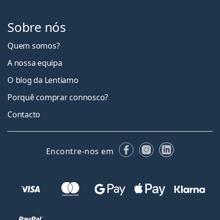
Sobre nós
Quem somos?
A nossa equipa
O blog da Lentiamo
Porquê comprar connosco?
Contacto
Facebook
Instagram
LinkedIn
Encontre-nos em