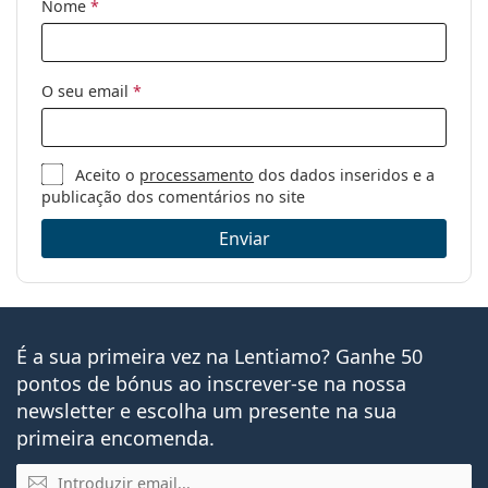
Nome
*
Código:
OO 9416 06 64
O seu email
*
Aceito o
processamento
dos dados inseridos e a
publicação dos comentários no site
Enviar
É a sua primeira vez na Lentiamo? Ganhe 50
pontos de bónus ao inscrever-se na nossa
newsletter e escolha um presente na sua
primeira encomenda.
Email