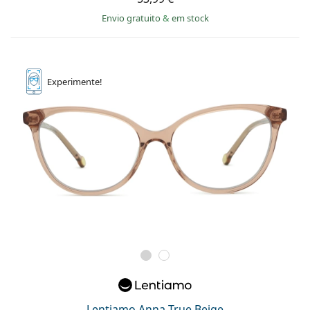
Envio gratuito
&
em stock
Experimente!
Lentiamo Anna True Beige