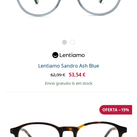
Lentiamo Sandro Ash Blue
53,54 €
62,99 €
Envio gratuito
&
em stock
OFERTA −15%