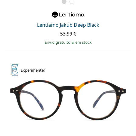
Lentiamo Jakub Deep Black
53,99 €
Envio gratuito
&
em stock
Experimente!