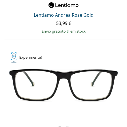
Persol
Prada
Lentiamo Andrea Rose Gold
53,99 €
Todas as marcas
Envio gratuito
&
em stock
Experimente!