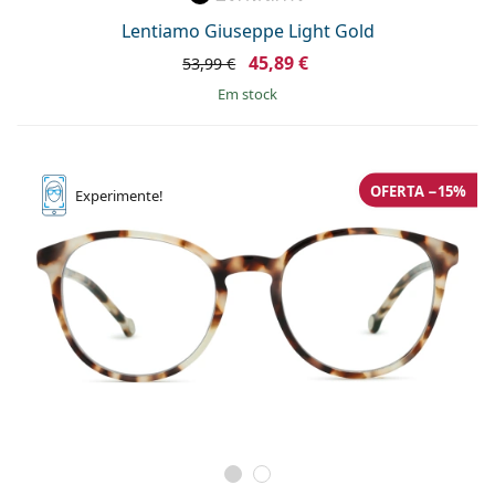
Lentiamo Giuseppe Light Gold
45,89 €
53,99 €
em stock
OFERTA −15%
Experimente!