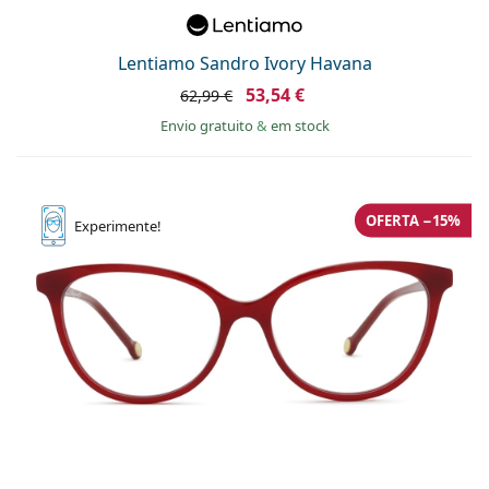
Lentiamo Sandro Ivory Havana
53,54 €
62,99 €
Envio gratuito
&
em stock
OFERTA −15%
Experimente!