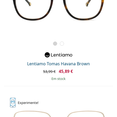
Lentiamo Tomas Havana Brown
45,89 €
53,99 €
em stock
Experimente!