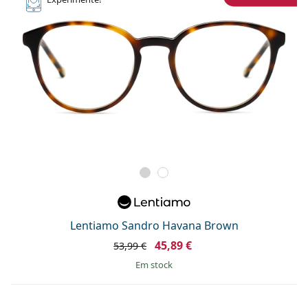
Lentiamo Sandro Havana Brown
45,89 €
53,99 €
em stock