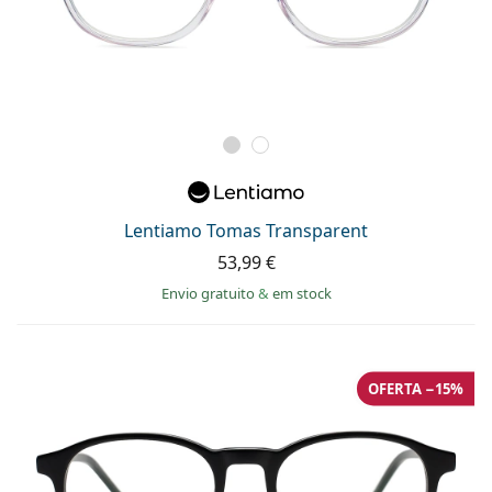
Lentiamo Tomas Transparent
53,99 €
Envio gratuito
&
em stock
OFERTA −15%