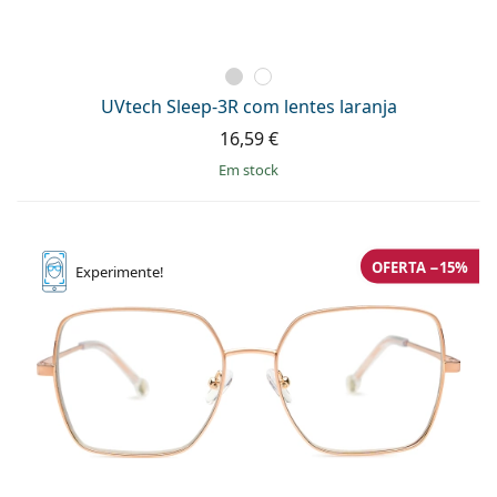
UVtech Sleep-3R com lentes laranja
16,59 €
em stock
OFERTA −15%
Experimente!