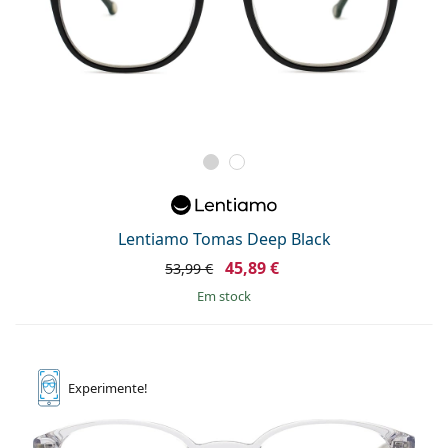
Lentiamo Tomas Deep Black
45,89 €
53,99 €
em stock
Experimente!