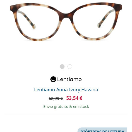
Lentiamo Anna Ivory Havana
53,54 €
62,99 €
Envio gratuito
&
em stock
DIÓPTRIAS DE LEITURA