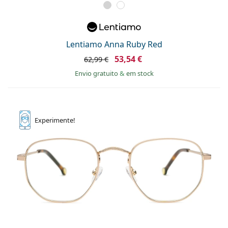
Lentiamo Anna Ruby Red
53,54 €
62,99 €
Envio gratuito
&
em stock
Experimente!