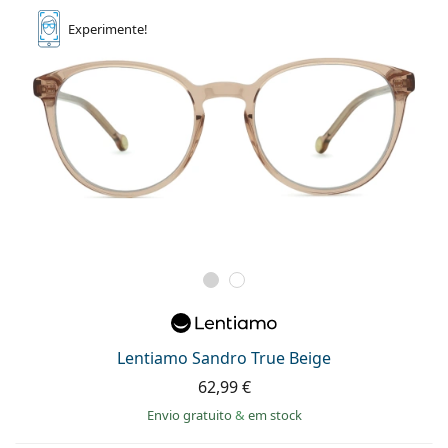
Experimente!
Lentiamo Sandro True Beige
62,99 €
Envio gratuito
&
em stock