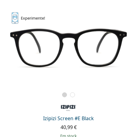
Experimente!
Izipizi Screen #E Black
40,99 €
em stock