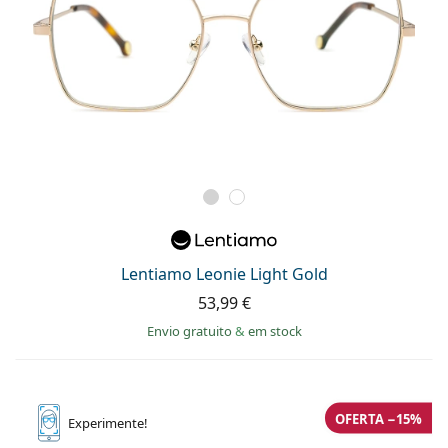
Lentiamo Leonie Light Gold
53,99 €
Envio gratuito
&
em stock
OFERTA −15%
Experimente!