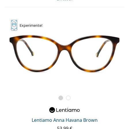
Experimente!
Lentiamo Anna Havana Brown
53,99 €