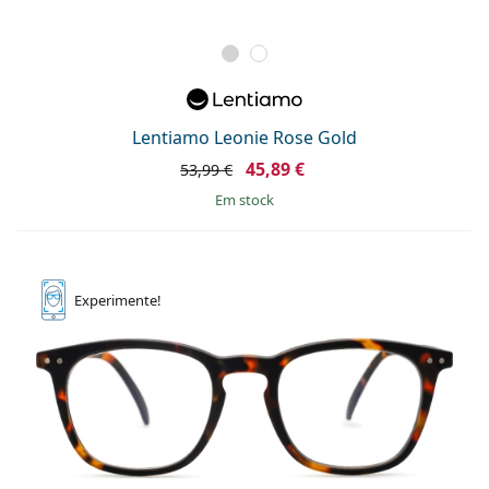
Lentiamo Leonie Rose Gold
45,89 €
53,99 €
em stock
Experimente!