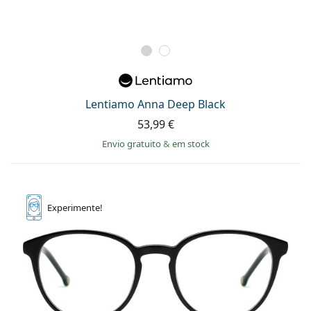
Lentiamo Anna Deep Black
53,99 €
Envio gratuito
&
em stock
Experimente!