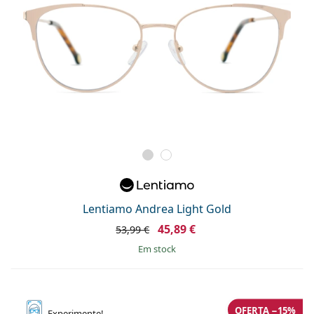
Lentiamo Andrea Light Gold
45,89 €
53,99 €
em stock
OFERTA −15%
Experimente!