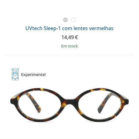
UVtech Sleep-1 com lentes vermelhas
14,49 €
em stock
Experimente!