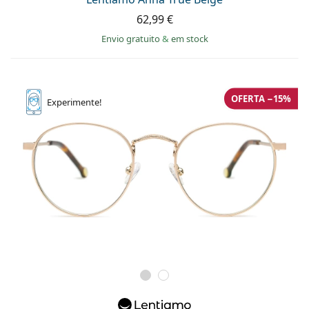
62,99 €
Envio gratuito
&
em stock
OFERTA −15%
Experimente!