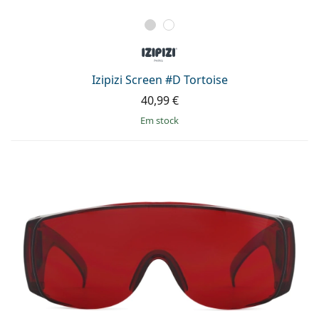
Izipizi Screen #D Tortoise
40,99 €
em stock