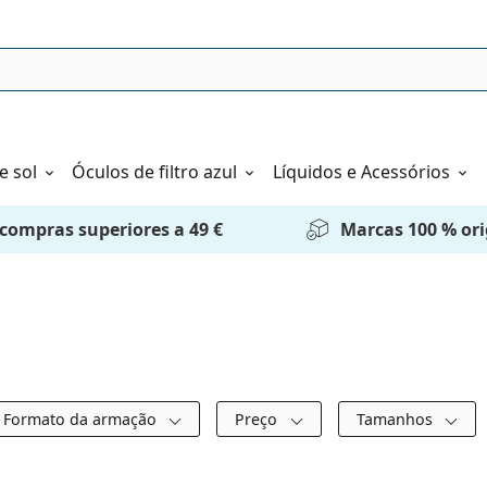
e sol
Óculos de filtro azul
Líquidos e Acessórios
 compras superiores a 49 €
Marcas 100 % ori
Formato da armação
Preço
Tamanhos