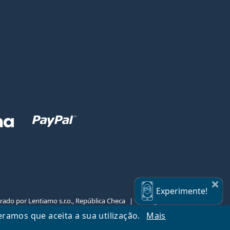
Experimente!
rado por Lentiamo s.r.o., República Checa
Consigo durante 18 anos.
eramos que aceita a sua utilização.
Mais