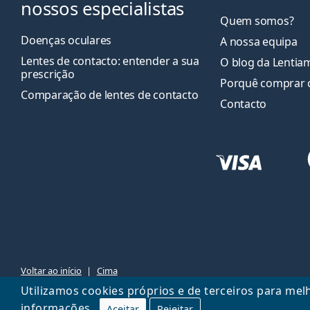
nossos especialistas
Quem somos?
Doenças oculares
A nossa equipa
Lentes de contacto: entender a sua
O blog da Lentia
prescrição
Porquê comprar 
Comparação de lentes de contacto
Contacto
Voltar ao início
Cima
Utilizamos cookies próprios e de terceiros para mel
informações
Aceitar
Rejeitar