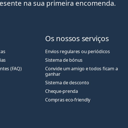
resente na sua primeira encomenda.
Os nossos serviços
cas
Envios regulares ou periódicos
ias
Sistema de bónus
ntes (FAQ)
Convide um amigo e todos ficam a
ganha
r
Sistema de desconto
Cheque-prenda
Compras eco-friendly