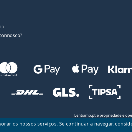
mo
connosco?
Lentiamo.pt é propriedade e ope
horar os nossos serviços. Se continuar a navegar, consid