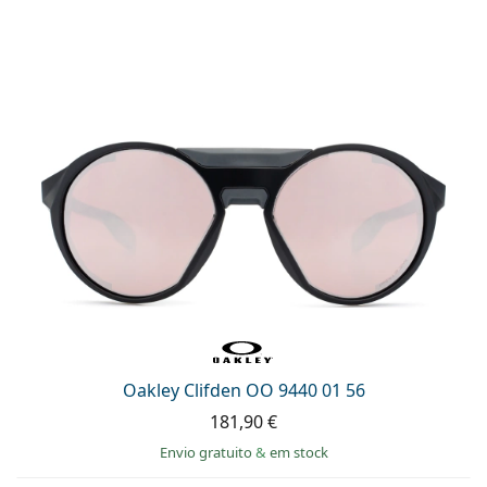
Oakley Clifden OO 9440 01 56
181,90 €
Envio gratuito
&
em stock