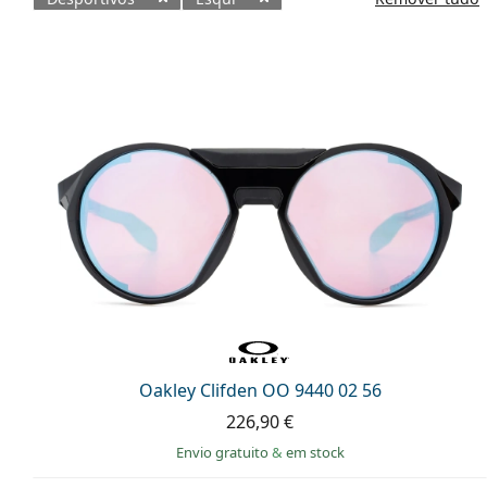
Produtos disponíveis
Oakley Clifden OO 9440 02 56
226,90 €
Envio gratuito
&
em stock