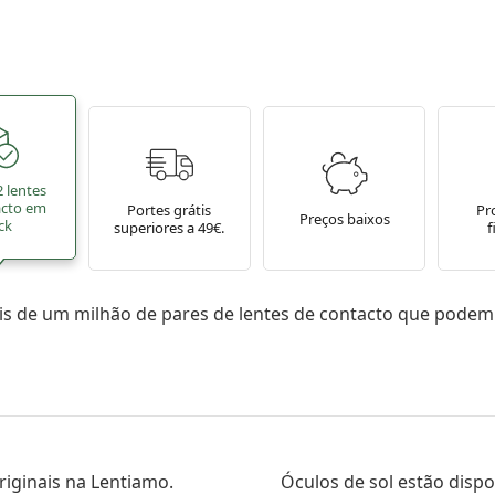
2 lentes
acto em
Portes grátis
Pr
Preços baixos
ck
superiores a 49€.
f
s de um milhão de pares de lentes de contacto que podem
riginais na Lentiamo.
Óculos de sol estão dispo