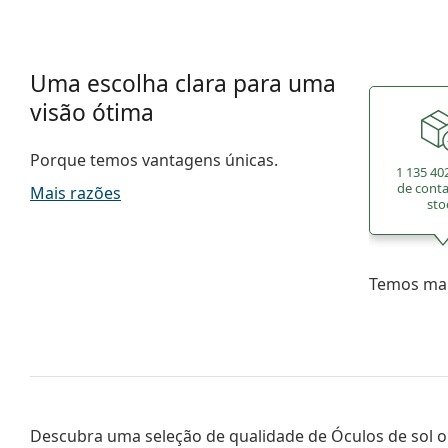
Uma escolha clara para uma
visão ótima
Porque temos vantagens únicas.
1 135 40
de cont
Mais razões
sto
Temos mai
Descubra uma seleção de qualidade de
Óculos de sol
o