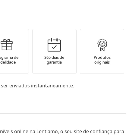
ograma de
365 dias de
Produtos
idelidade
garantia
originais
 ser enviados instantaneamente.
níveis online na Lentiamo, o seu site de confiança para