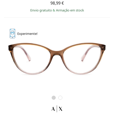
98,99 €
Envio gratuito
&
Armação em stock
Experimente!