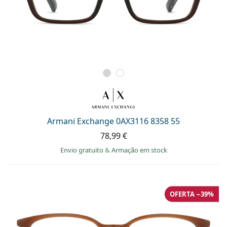
Armani Exchange 0AX3116 8358 55
78,99 €
Envio gratuito
&
Armação em stock
OFERTA −39%