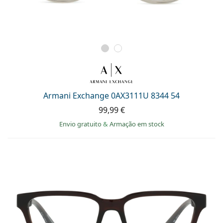
Armani Exchange 0AX3111U 8344 54
99,99 €
Envio gratuito
&
Armação em stock