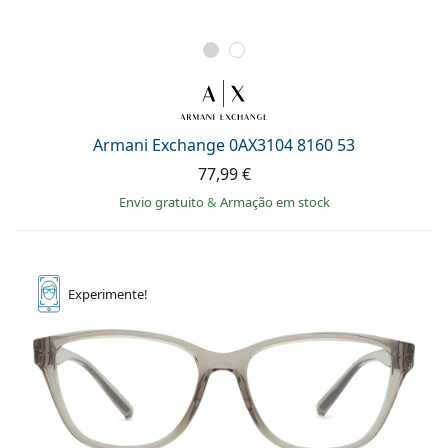
Armani Exchange 0AX3104 8160 53
77,99 €
Envio gratuito
&
Armação em stock
Experimente!