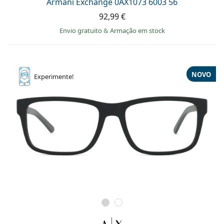
Armani Exchange 0AX1073 6003 56
92,99 €
Envio gratuito
&
Armação em stock
NOVO
Experimente!