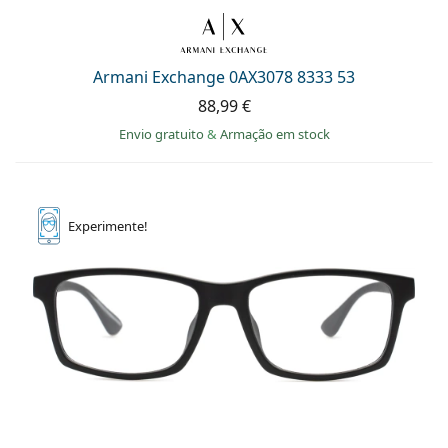
Armani Exchange 0AX3078 8333 53
88,99 €
Envio gratuito
&
Armação em stock
Experimente!