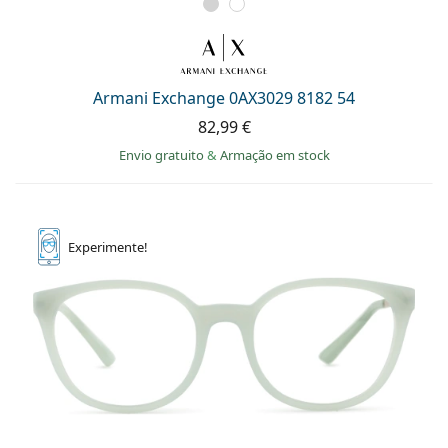
Armani Exchange 0AX3029 8182 54
82,99 €
Envio gratuito
&
Armação em stock
Experimente!