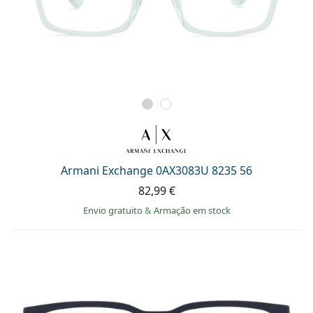
Armani Exchange 0AX3083U 8235 56
82,99 €
Envio gratuito
&
Armação em stock