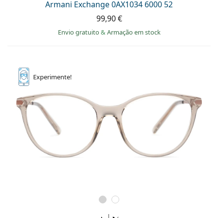
Armani Exchange 0AX1034 6000 52
Persol
99,90 €
Prada
Envio gratuito
&
Armação em stock
Todas as marcas
Experimente!