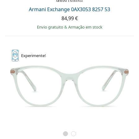
Armani Exchange 0AX3053 8257 53
84,99 €
Envio gratuito
&
Armação em stock
Experimente!