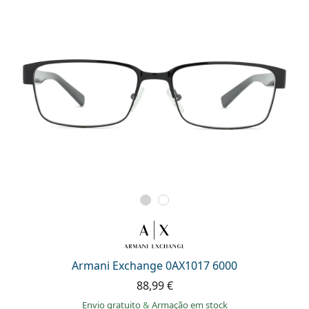
Armani Exchange 0AX1017 6000
88,99 €
Envio gratuito
&
Armação em stock