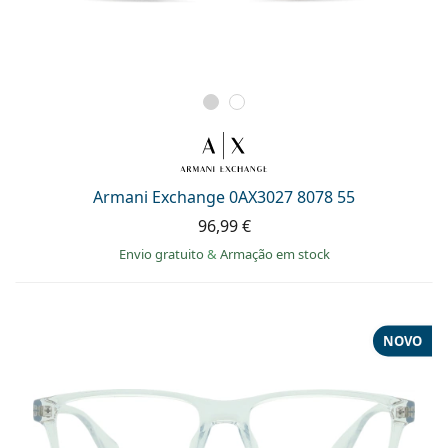
Armani Exchange 0AX3027 8078 55
96,99 €
Envio gratuito
&
Armação em stock
NOVO