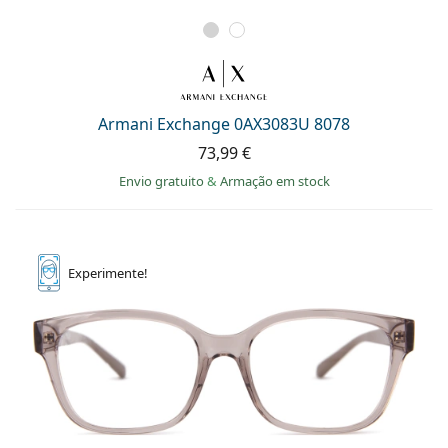
Armani Exchange 0AX3083U 8078
73,99 €
Envio gratuito
&
Armação em stock
Experimente!