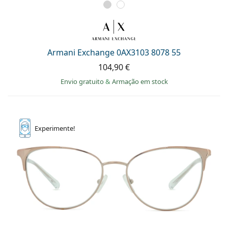
Armani Exchange 0AX3103 8078 55
104,90 €
Envio gratuito
&
Armação em stock
Experimente!