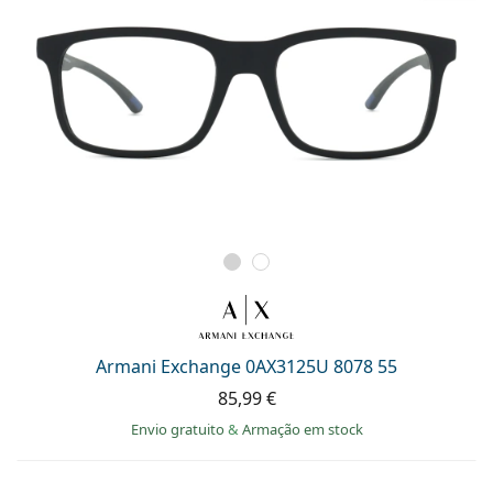
Armani Exchange 0AX3125U 8078 55
85,99 €
Envio gratuito
&
Armação em stock