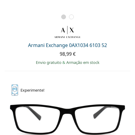
Armani Exchange 0AX1034 6103 52
98,99 €
Envio gratuito
&
Armação em stock
Experimente!