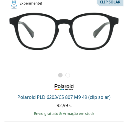
CLIP SOLAR
Experimente!
Polaroid PLD 6203/CS 807 M9 49 (clip solar)
92,99 €
Envio gratuito
&
Armação em stock