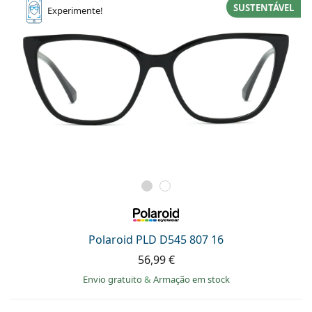
SUSTENTÁVEL
Experimente!
Polaroid PLD D545 807 16
56,99 €
Envio gratuito
&
Armação em stock