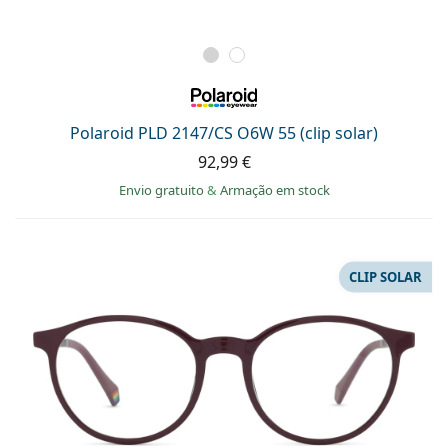
Polaroid PLD 2147/CS O6W 55 (clip solar)
92,99 €
Envio gratuito
&
Armação em stock
CLIP SOLAR