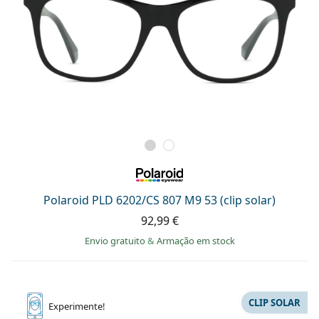
Polaroid PLD 6202/CS 807 M9 53 (clip solar)
92,99 €
Envio gratuito
&
Armação em stock
CLIP SOLAR
Experimente!