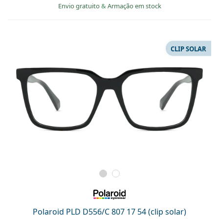
Envio gratuito
&
Armação em stock
CLIP SOLAR
Polaroid PLD D556/C 807 17 54 (clip solar)