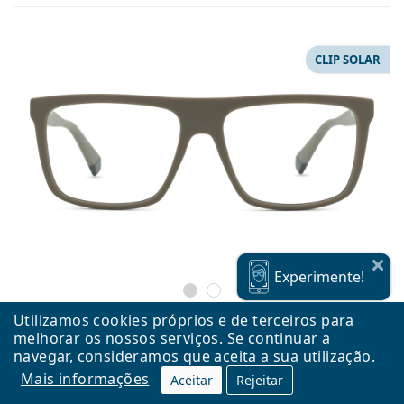
CLIP SOLAR
Experimente!
Utilizamos cookies próprios e de terceiros para
melhorar os nossos serviços. Se continuar a
navegar, consideramos que aceita a sua utilização.
Polaroid PLD 6230/CS 10A 56 (clip solar)
Mais informações
Aceitar
Rejeitar
92,99 €