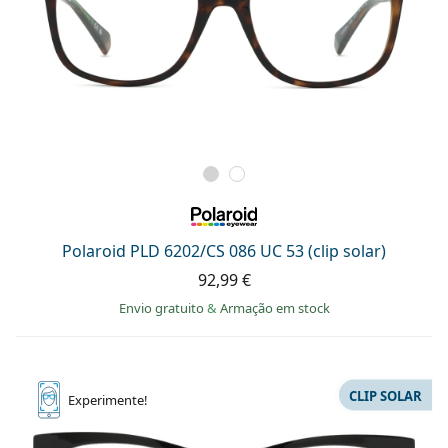
Polaroid PLD 6202/CS 086 UC 53 (clip solar)
92,99 €
Envio gratuito
&
Armação em stock
CLIP SOLAR
Experimente!