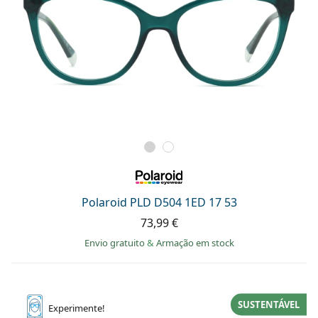
Polaroid PLD D504 1ED 17 53
73,99 €
Envio gratuito
&
Armação em stock
SUSTENTÁVEL
Experimente!