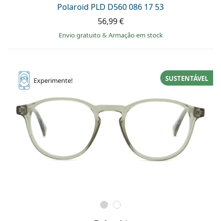
Polaroid PLD D560 086 17 53
56,99 €
Envio gratuito
&
Armação em stock
SUSTENTÁVEL
Experimente!