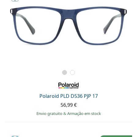
Polaroid PLD D536 PJP 17
56,99 €
Envio gratuito
&
Armação em stock