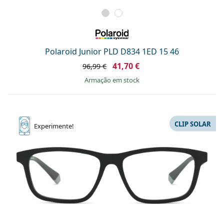
Polaroid Junior PLD D834 1ED 15 46
41,70 €
96,99 €
Armação em stock
CLIP SOLAR
Experimente!