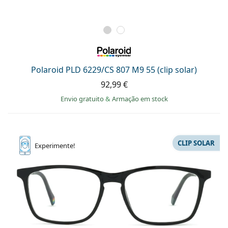
Polaroid PLD 6229/CS 807 M9 55 (clip solar)
92,99 €
Envio gratuito
&
Armação em stock
CLIP SOLAR
Experimente!