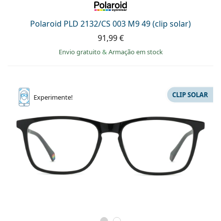
Polaroid PLD 2132/CS 003 M9 49 (clip solar)
91,99 €
Envio gratuito
&
Armação em stock
CLIP SOLAR
Experimente!