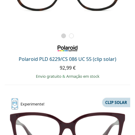
Polaroid PLD 6229/CS 086 UC 55 (clip solar)
92,99 €
Envio gratuito
&
Armação em stock
CLIP SOLAR
Experimente!