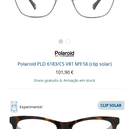
Polaroid PLD 6183/CS V81 M9 56 (clip solar)
101,90 €
Envio gratuito
&
Armação em stock
CLIP SOLAR
Experimente!