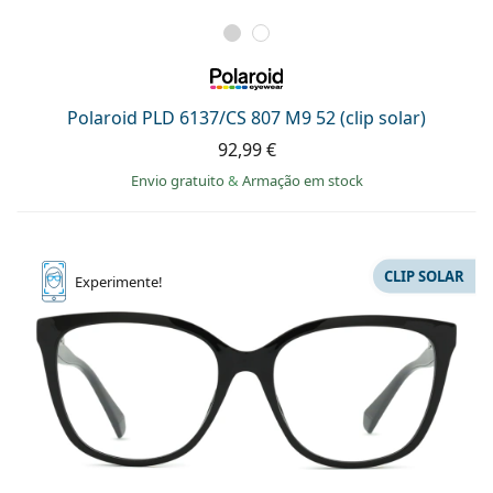
Polaroid PLD 6137/CS 807 M9 52 (clip solar)
92,99 €
Envio gratuito
&
Armação em stock
CLIP SOLAR
Experimente!