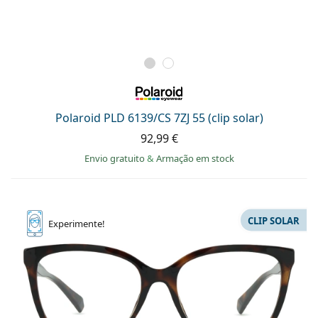
Polaroid PLD 6139/CS 7ZJ 55 (clip solar)
92,99 €
Envio gratuito
&
Armação em stock
CLIP SOLAR
Experimente!