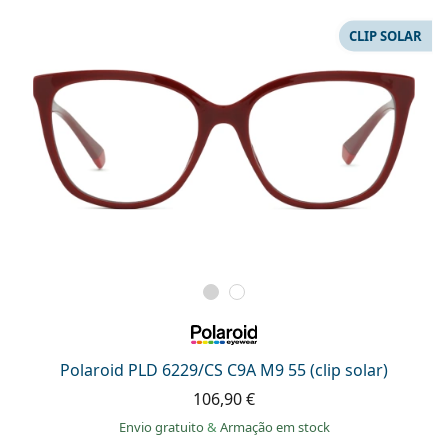
CLIP SOLAR
Polaroid PLD 6229/CS C9A M9 55 (clip solar)
106,90 €
Envio gratuito
&
Armação em stock