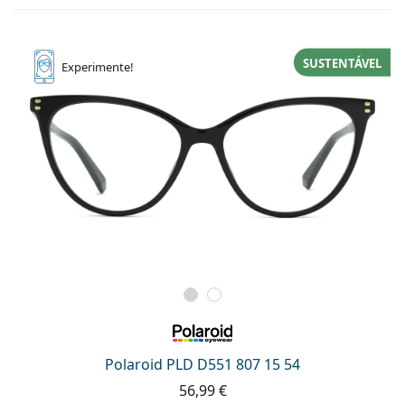
SUSTENTÁVEL
Experimente!
Polaroid PLD D551 807 15 54
56,99 €