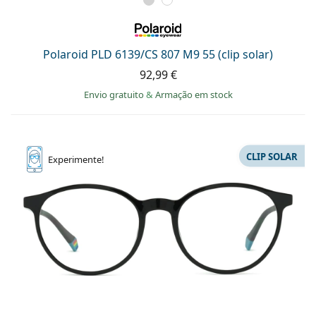
Polaroid PLD 6139/CS 807 M9 55 (clip solar)
92,99 €
Envio gratuito
&
Armação em stock
CLIP SOLAR
Experimente!