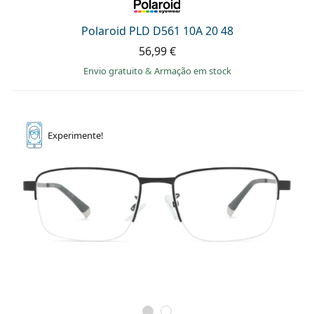
Polaroid PLD D561 10A 20 48
56,99 €
Envio gratuito
&
Armação em stock
Experimente!