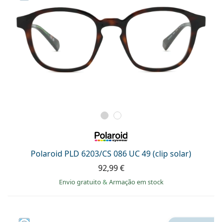
Polaroid PLD 6203/CS 086 UC 49 (clip solar)
92,99 €
Envio gratuito
&
Armação em stock