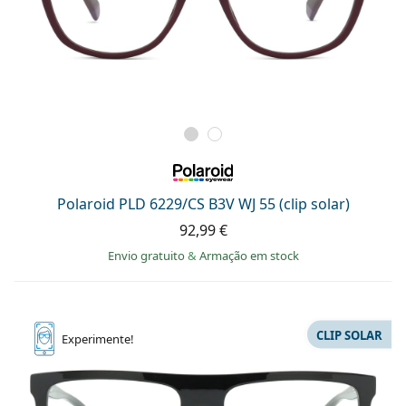
Polaroid PLD 6229/CS B3V WJ 55 (clip solar)
92,99 €
Envio gratuito
&
Armação em stock
CLIP SOLAR
Experimente!