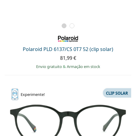
Polaroid PLD 6137/CS 0T7 52 (clip solar)
81,99 €
Envio gratuito
&
Armação em stock
CLIP SOLAR
Experimente!