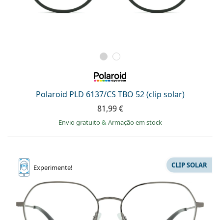
Polaroid PLD 6137/CS TBO 52 (clip solar)
81,99 €
Envio gratuito
&
Armação em stock
CLIP SOLAR
Experimente!