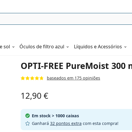
e sol
Óculos de filtro azul
Líquidos e Acessórios
OPTI-FREE PureMoist 300 
baseados em 175 opiniões
12,90 €
Em stock
> 1000 caixas
Ganhará
32 pontos extra
com esta compra!