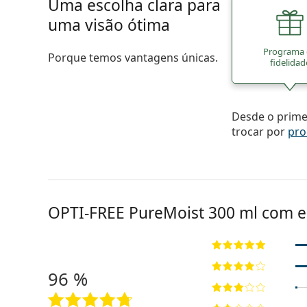
Uma escolha clara para
uma visão ótima
Programa
Porque temos vantagens únicas.
fidelidad
Desde o primei
trocar por
pro
OPTI-FREE PureMoist 300 ml com e
96 %