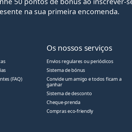
anhe 50 pontos de bónus ao inscrever-s
resente na sua primeira encomenda.
Os nossos serviços
cas
Envios regulares ou periódicos
ias
Sistema de bónus
ntes (FAQ)
Convide um amigo e todos ficam a
ganha
r
Sistema de desconto
Cheque-prenda
Compras eco-friendly