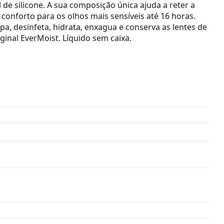
 de silicone. A sua composição única ajuda a reter a
conforto para os olhos mais sensíveis até 16 horas.
pa, desinfeta, hidrata, enxagua e conserva as lentes de
iginal EverMoist.
Líquido sem caixa.