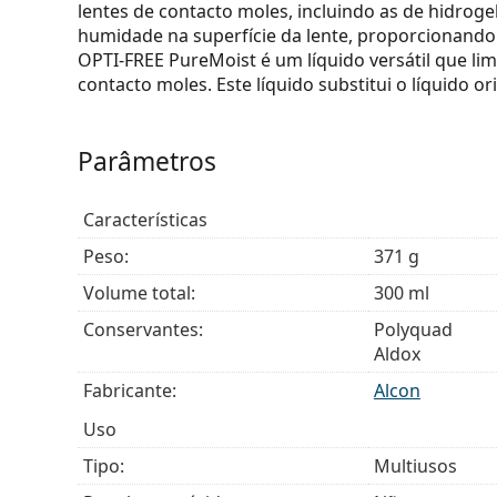
lentes de contacto moles, incluindo as de hidrogel
humidade na superfície da lente, proporcionando 
OPTI-FREE PureMoist é um líquido versátil que lim
contacto moles. Este líquido substitui o líquido or
Parâmetros
Características
Peso:
371 g
Volume total:
300 ml
Conservantes:
Polyquad
Aldox
Fabricante:
Alcon
Uso
Tipo:
Multiusos