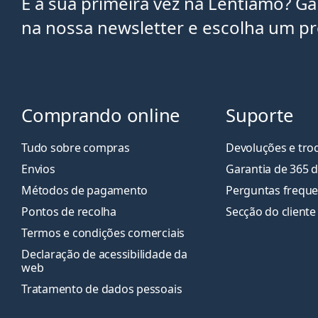
É a sua primeira vez na Lentiamo? G
na nossa newsletter e escolha um p
Comprando online
Suporte
Tudo sobre compras
Devoluções e tro
Envios
Garantia de 365 d
Métodos de pagamento
Perguntas freque
Pontos de recolha
Secção do cliente
Termos e condições comerciais
Declaração de acessibilidade da
web
Tratamento de dados pessoais