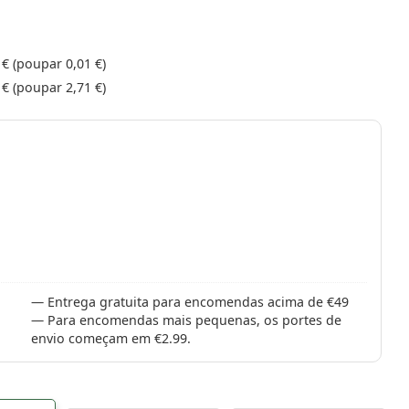
 €
(poupar
0,01 €
)
 €
(poupar
2,71 €
)
Entrega gratuita para encomendas acima de €49
Para encomendas mais pequenas, os portes de
envio começam em €2.99.