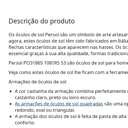
Descrição do produto
Os óculos de sol Persol são um símbolo de arte artesana
agora, estes óculos de sol têm sido fabricados em Itá
flechas características que aparecem nas hastes. Os ó
essencial graças à sua alta qualidade, formas tradicion
Persol PO3186S 1081R5 53
são óculos de sol para hom
Veja como estes óculos de sol lhe ficam com a ferrame
Armações de óculos de sol
A cor castanha da armação combina perfeitamente
castanho claro, preto ou loiro escuro.
As armações de óculos de sol quadradas
são uma op
redondo, oval ou triangular.
A armação dos óculos de sol é feita de pasta de alt
conforto.