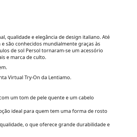
l, qualidade e elegância de design italiano. Até
lia e são conhecidos mundialmente graças às
culos de sol Persol tornaram-se um acessório
ais e marca de culto.
em.
nta Virtual Try-On da Lentiamo.
 com um tom de pele quente e um cabelo
ção ideal para quem tem uma forma de rosto
a qualidade, o que oferece grande durabilidade e