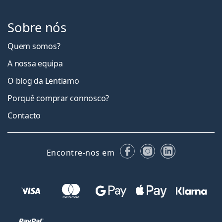
Sobre nós
Quem somos?
A nossa equipa
O blog da Lentiamo
Porquê comprar connosco?
Contacto
Facebook
Instagram
LinkedIn
Encontre-nos em