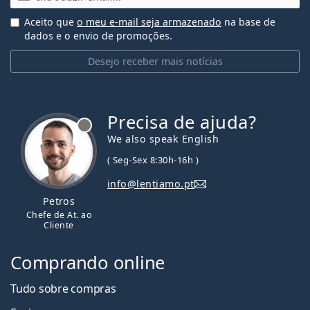
Aceito que
o meu e-mail seja armazenado
na base de
dados e o envio de promoções.
Desejo receber mais notícias
Precisa de ajuda?
We also speak English
( Seg-Sex 8:30h-16h )
info@lentiamo.pt
Petros
Chefe de At. ao
Cliente
Comprando online
Tudo sobre compras