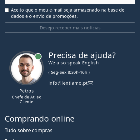
Aceito que
o meu e-mail seja armazenado
na base de
dados e o envio de promoções.
Desejo receber mais notícias
Precisa de ajuda?
We also speak English
( Seg-Sex 8:30h-16h )
info@lentiamo.pt
Petros
Chefe de At. ao
Cliente
Comprando online
Tudo sobre compras