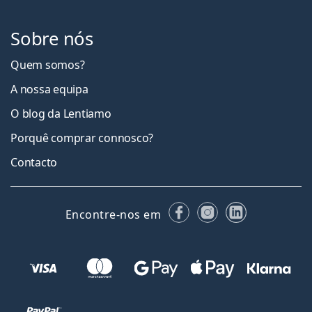
Sobre nós
Quem somos?
A nossa equipa
O blog da Lentiamo
Porquê comprar connosco?
Contacto
Facebook
Instagram
LinkedIn
Encontre-nos em