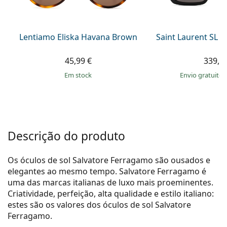
Persol
Prada
Lentiamo Eliska Havana Brown
Saint Laurent SL 
Todas as marcas
45,99 €
339,9
em stock
Envio gratuito
Descrição do produto
Os óculos de sol Salvatore Ferragamo são ousados e
elegantes ao mesmo tempo. Salvatore Ferragamo é
uma das marcas italianas de luxo mais proeminentes.
Criatividade, perfeição, alta qualidade e estilo italiano:
estes são os valores dos óculos de sol Salvatore
Ferragamo.