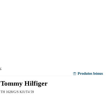
Produtos bónus
Tommy Hilfiger
TH 1628/G/S KJ1/T4 59