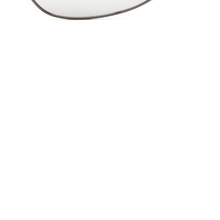
16 mm
Ponte