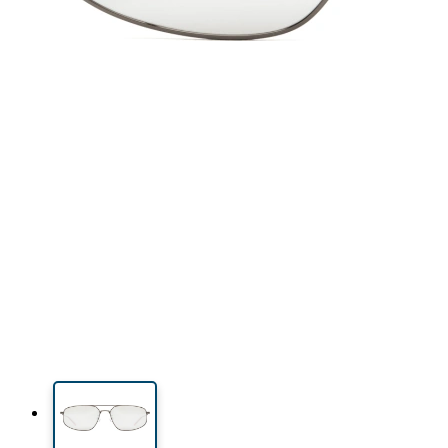
40 mm
59 mm
Comprimento do cristal
Calibre do cristal