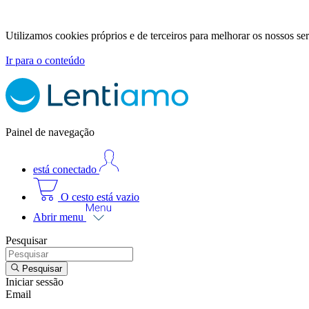
Utilizamos cookies próprios e de terceiros para melhorar os nossos se
Ir para o conteúdo
Painel de navegação
está conectado
O cesto está vazio
Abrir menu
Pesquisar
Pesquisar
Iniciar sessão
Email