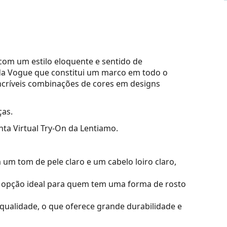
om um estilo eloquente e sentido de
da Vogue que constitui um marco em todo o
incríveis combinações de cores em designs
ças.
nta Virtual Try-On da Lentiamo.
m tom de pele claro e um cabelo loiro claro,
opção ideal para quem tem uma forma de rosto
a qualidade, o que oferece grande durabilidade e