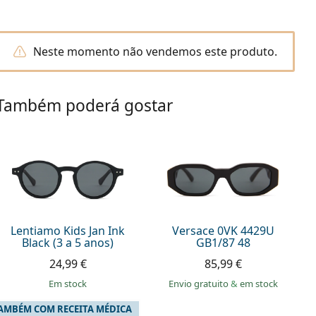
Neste momento não vendemos este produto.
Também poderá gostar
Lentiamo Kids Jan Ink
Versace 0VK 4429U
Black (3 a 5 anos)
GB1/87 48
24,99 €
85,99 €
em stock
Envio gratuito
&
em stock
AMBÉM COM RECEITA MÉDICA