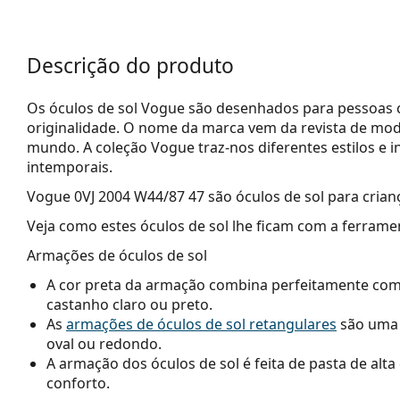
Descrição do produto
Os óculos de sol Vogue são desenhados para pessoas c
originalidade. O nome da marca vem da revista de mo
mundo. A coleção Vogue traz-nos diferentes estilos e 
intemporais.
Vogue 0VJ 2004 W44/87 47
são óculos de sol para crian
Veja como estes óculos de sol lhe ficam com a ferrame
Armações de óculos de sol
A cor preta da armação combina perfeitamente com u
castanho claro ou preto.
As
armações de óculos de sol retangulares
são uma 
oval ou redondo.
A armação dos óculos de sol é feita de pasta de alt
conforto.