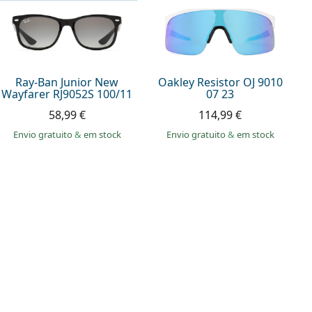
Ray-Ban Junior New
Oakley Resistor OJ 9010
Wayfarer RJ9052S 100/11
07 23
58,99 €
114,99 €
Envio gratuito
&
em stock
Envio gratuito
&
em stock