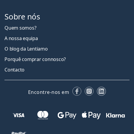
Sobre nós
Quem somos?
A nossa equipa
O blog da Lentiamo
Porquê comprar connosco?
Contacto
Facebook
Instagram
LinkedIn
Encontre-nos em