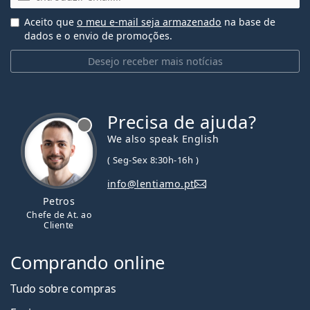
Aceito que
o meu e-mail seja armazenado
na base de
dados e o envio de promoções.
Desejo receber mais notícias
Precisa de ajuda?
We also speak English
( Seg-Sex 8:30h-16h )
info@lentiamo.pt
Petros
Chefe de At. ao
Cliente
Comprando online
Tudo sobre compras