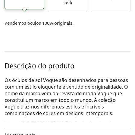
stock
Vendemos óculos 100% originais.
Descrição do produto
Os óculos de sol Vogue são desenhados para pessoas
com um estilo eloquente e sentido de originalidade. O
nome da marca vem da revista de moda Vogue que
constitui um marco em todo o mundo. A coleção
Vogue traz-nos diferentes estilos e incríveis
combinações de cores em designs intemporais.
Vogue 0VO 5338S W65613 54
são óculos de sol para
mulher.