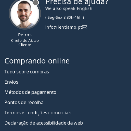
Precisa de ajuda?
We also speak English
( Seg-Sex 8:30h-16h )
info@lentiamo.pt
Petros
Chefe de At. ao
Cliente
Comprando online
Tudo sobre compras
Envios
Métodos de pagamento
Pontos de recolha
Termos e condições comerciais
Declaração de acessibilidade da web