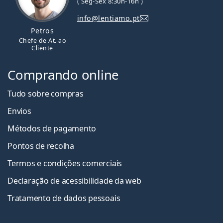
( Seg-Sex 8:30h-16h )
info@lentiamo.pt
Petros
Chefe de At. ao
Cliente
Comprando online
Tudo sobre compras
Envios
Métodos de pagamento
Pontos de recolha
Termos e condições comerciais
Declaração de acessibilidade da web
Tratamento de dados pessoais