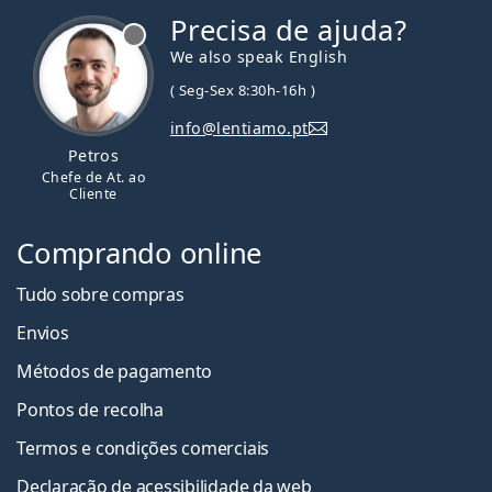
Precisa de ajuda?
We also speak English
( Seg-Sex 8:30h-16h )
info@lentiamo.pt
Petros
Chefe de At. ao
Cliente
Comprando online
Tudo sobre compras
Envios
Métodos de pagamento
Pontos de recolha
Termos e condições comerciais
Declaração de acessibilidade da web