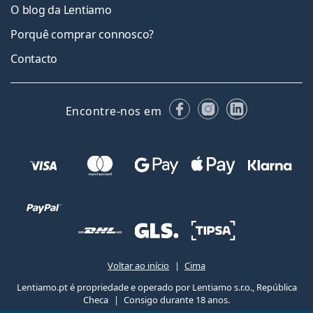
O blog da Lentiamo
Porquê comprar connosco?
Contacto
Facebook
Instagram
LinkedIn
Encontre-nos em
Voltar ao início
Cima
Lentiamo.pt é propriedade e operado por Lentiamo s.r.o., República
Checa
Consigo durante 18 anos.