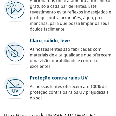
Adicionamos um tratamento antirreflexo
gratuito a cada par de lentes. Este
revestimento evita reflexos indesejados e
protege contra arranhões, água, pó e
manchas, para que possa limpar os seus
óculos facilmente.
Claro, sólido, leve
As nossas lentes são fabricadas com
materiais de alta qualidade que oferecem
uma visão, durabilidade e conforto
excelentes.
Proteção contra raios UV
As nossas lentes oferecem até 100% de
proteção contra os raios UV prejudiciais
do sol.
Ray-Ban Frank
RB3857 9196BL 51