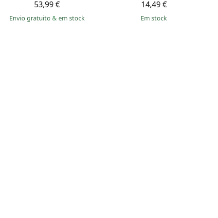
53,99 €
14,49 €
Envio gratuito
&
em stock
em stock