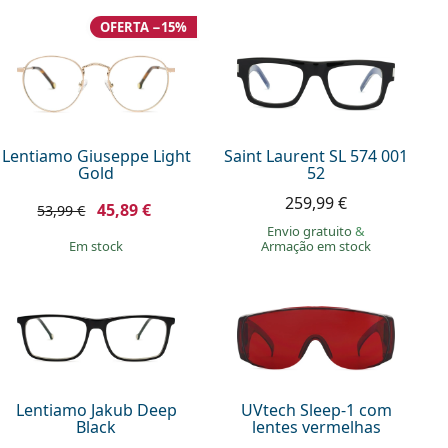
OFERTA −15%
Lentiamo Giuseppe Light
Saint Laurent SL 574 001
Gold
52
259,99 €
45,89 €
53,99 €
Envio gratuito
&
em stock
Armação em stock
Lentiamo Jakub Deep
UVtech Sleep-1 com
Black
lentes vermelhas