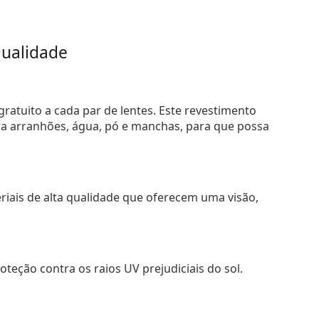
ualidade
ratuito a cada par de lentes. Este revestimento
tra arranhões, água, pó e manchas, para que possa
riais de alta qualidade que oferecem uma visão,
teção contra os raios UV prejudiciais do sol.