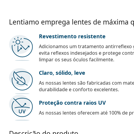
Lentiamo emprega lentes de máxima q
Revestimento resistente
Adicionamos um tratamento antirreflexo g
evita reflexos indesejados e protege con
limpar os seus óculos facilmente.
Claro, sólido, leve
As nossas lentes são fabricadas com mate
durabilidade e conforto excelentes.
Proteção contra raios UV
As nossas lentes oferecem até 100% de pro
Descrição do produto