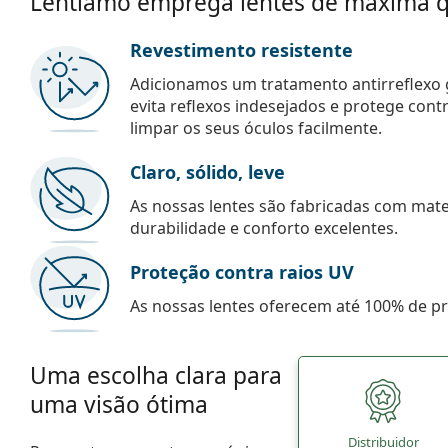
Lentiamo emprega lentes de máxima q
Revestimento resistente
Adicionamos um tratamento antirreflexo g
evita reflexos indesejados e protege con
limpar os seus óculos facilmente.
Claro, sólido, leve
As nossas lentes são fabricadas com mate
durabilidade e conforto excelentes.
Proteção contra raios UV
As nossas lentes oferecem até 100% de pro
Uma escolha clara para
uma visão ótima
Distribuidor