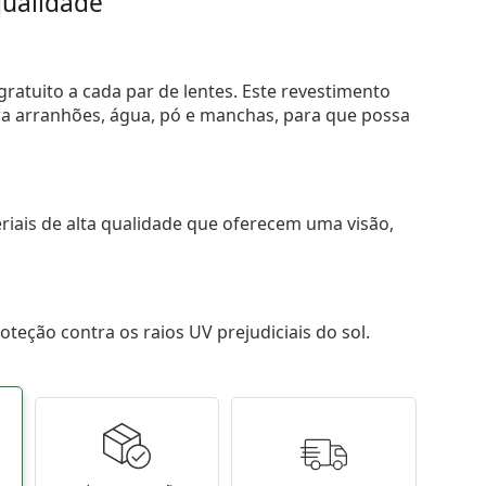
ualidade
ratuito a cada par de lentes. Este revestimento
tra arranhões, água, pó e manchas, para que possa
riais de alta qualidade que oferecem uma visão,
teção contra os raios UV prejudiciais do sol.