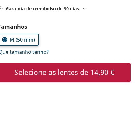
Garantia de reembolso de 30 dias
Escolher parâmetros
Tamanhos
M (50 mm)
Que tamanho tenho?
Selecione as lentes de
14,90 €