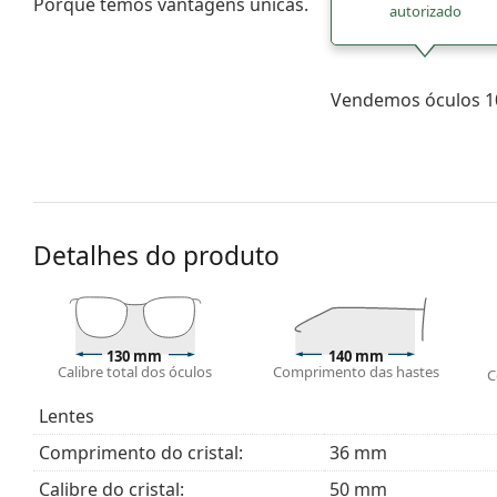
Porque temos vantagens únicas.
autorizado
Vendemos óculos 10
Detalhes do produto
130 mm
140 mm
Calibre total dos óculos
Comprimento das hastes
C
Lentes
Comprimento do cristal:
36 mm
Calibre do cristal:
50 mm