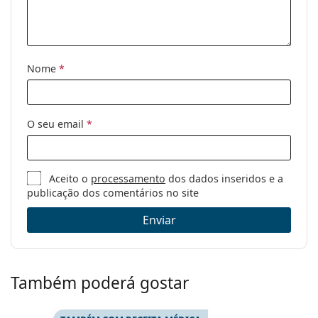
Disponível com
Não
receita médica:
Nome
*
O seu email
*
Aceito o
processamento
dos dados inseridos e a
publicação dos comentários no site
Enviar
Também poderá gostar