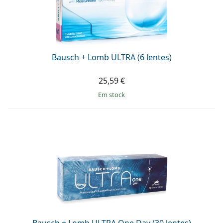
Persol
Prada
Todas as marcas
Bausch + Lomb ULTRA (6 lentes)
25,59 €
em stock
Bausch + Lomb ULTRA One Day (30 lentes)