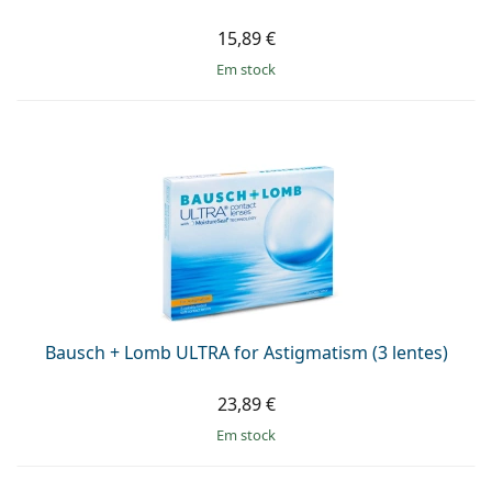
15,89 €
em stock
Bausch + Lomb ULTRA for Astigmatism (3 lentes)
23,89 €
em stock