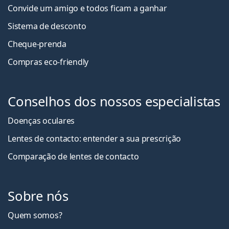
Convide um amigo e todos ficam a ganha
r
Sistema de desconto
Cheque-prenda
Compras eco-friendly
Conselhos dos nossos especialistas
Doenças oculares
Lentes de contacto: entender a sua prescrição
Comparação de lentes de contacto
Sobre nós
Quem somos?