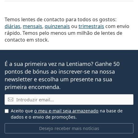
Temos lentes de contacto para todos os gostos:
diárias
,
mensais
,
quinzenais
ou
trimestrais
com envio
rápido. Temos pelo menos um milhão de lentes de
contacto em stock.
É a sua primeira vez na Lentiamo? Ganhe 50
pontos de bónus ao inscrever-se na nossa
newsletter e escolha um presente na sua
primeira encomenda.
Email
Aceito que
o meu e-mail seja armazenado
na base de
dados e o envio de promoções.
Desejo receber mais notícias