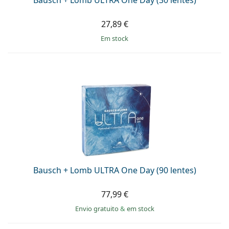
27,89 €
em stock
Bausch + Lomb ULTRA One Day (90 lentes)
77,99 €
Envio gratuito
&
em stock