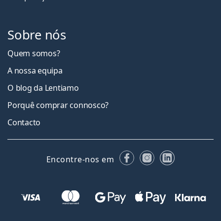
Sobre nós
Quem somos?
A nossa equipa
O blog da Lentiamo
Porquê comprar connosco?
Contacto
Facebook
Instagram
LinkedIn
Encontre-nos em