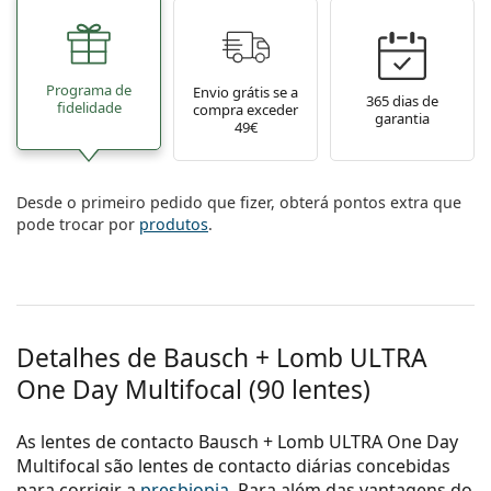
Programa de
Envio grátis se a
365 dias de
fidelidade
compra exceder
garantia
49€
Desde o primeiro pedido que fizer, obterá pontos extra que
pode trocar por
produtos
.
Detalhes de Bausch + Lomb ULTRA
One Day Multifocal (90 lentes)
As lentes de contacto Bausch + Lomb ULTRA One Day
Multifocal são lentes de contacto diárias concebidas
para corrigir a
presbiopia
. Para além das vantagens do