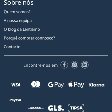
Sobre nós
Quem somos?
A nossa equipa
O blog da Lentiamo
Porquê comprar connosco?
Contacto
Facebook
Instagram
LinkedIn
Encontre-nos em