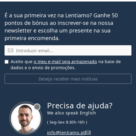
É a sua primeira vez na Lentiamo? Ganhe 50
pontos de bónus ao inscrever-se na nossa
newsletter e escolha um presente na sua
primeira encomenda.
Email
Aceito que
o meu e-mail seja armazenado
na base de
dados e o envio de promoções.
Desejo receber mais notícias
Precisa de ajuda?
We also speak English
( Seg-Sex 8:30h-16h )
info@lentiamo.pt