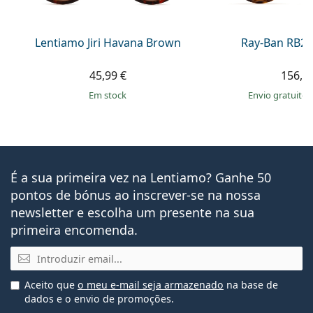
Lentiamo Jiri Havana Brown
Ray-Ban RB21
45,99 €
156,9
em stock
Envio gratuito
É a sua primeira vez na Lentiamo? Ganhe 50
pontos de bónus ao inscrever-se na nossa
newsletter e escolha um presente na sua
primeira encomenda.
Email
Aceito que
o meu e-mail seja armazenado
na base de
dados e o envio de promoções.