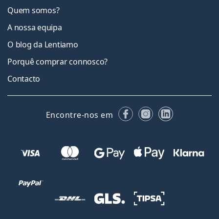
Quem somos?
A nossa equipa
O blog da Lentiamo
Porquê comprar connosco?
Contacto
Facebook
Instagram
LinkedIn
Encontre-nos em