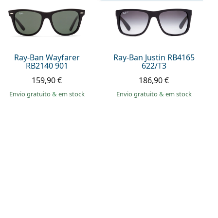
Ray-Ban Wayfarer
Ray-Ban Justin RB4165
RB2140 901
622/T3
159,90 €
186,90 €
Envio gratuito
&
em stock
Envio gratuito
&
em stock