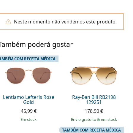
Neste momento não vendemos este produto.
Também poderá gostar
AMBÉM COM RECEITA MÉDICA
Lentiamo Lefteris Rose
Ray-Ban Bill RB2198
Gold
129251
45,99 €
178,90 €
em stock
Envio gratuito
&
em stock
TAMBÉM COM RECEITA MÉDICA