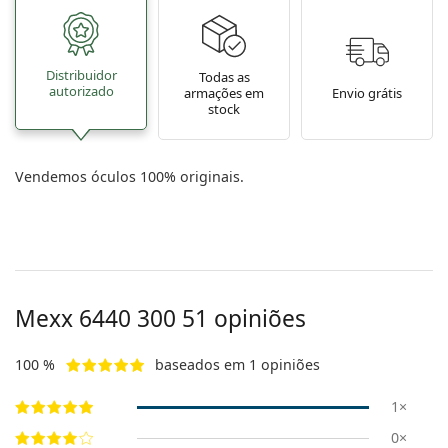
Distribuidor
Todas as
autorizado
armações em
Envio grátis
stock
Vendemos óculos 100% originais.
Mexx
6440 300 51
opiniões
100 %
baseados em 1 opiniões
1×
0×