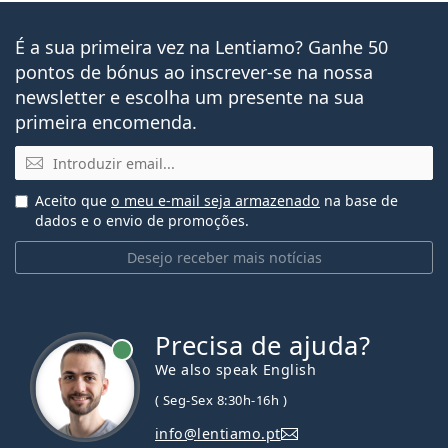
É a sua primeira vez na Lentiamo? Ganhe 50
pontos de bónus ao inscrever-se na nossa
newsletter e escolha um presente na sua
primeira encomenda.
Email
Aceito que
o meu e-mail seja armazenado
na base de
dados e o envio de promoções.
Desejo receber mais notícias
Precisa de ajuda?
We also speak English
( Seg-Sex 8:30h-16h )
info@lentiamo.pt