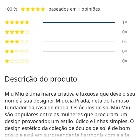
100 %
baseados em 1 opiniões
1×
0×
0×
0×
0×
Descrição do produto
Miu Miu é uma marca criativa e luxuosa que deve o seu
nome à sua designer Miuccia Prada, neta do famoso
fundador da casa de moda. Os óculos de sol Miu Miu
são populares entre as mulheres que procuram um
design provocador, um estilo lúdico e linhas simples. O
design estético da coleção de óculos de sol é de bom
gosto e está em surpreendente harmonia com a alta