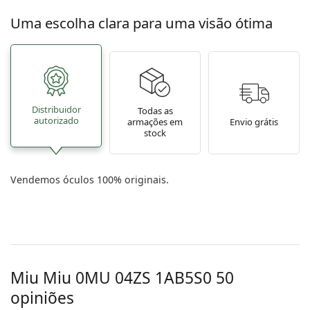
Uma escolha clara para uma visão ótima
Distribuidor
Todas as
autorizado
armações em
Envio grátis
stock
Vendemos óculos 100% originais.
Miu Miu
0MU 04ZS 1AB5S0 50
opiniões