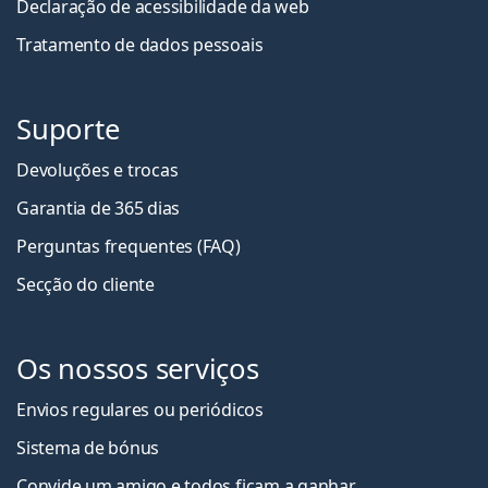
Declaração de acessibilidade da web
Tratamento de dados pessoais
Suporte
Devoluções e trocas
Garantia de 365 dias
Perguntas frequentes (FAQ)
Secção do cliente
Os nossos serviços
Envios regulares ou periódicos
Sistema de bónus
Convide um amigo e todos ficam a ganha
r