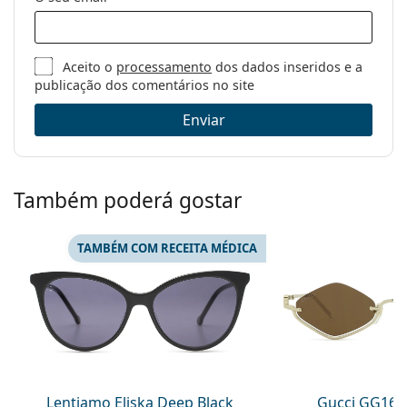
Aceito o
processamento
dos dados inseridos e a
publicação dos comentários no site
Enviar
Também poderá gostar
TAMBÉM COM RECEITA MÉDICA
Lentiamo Eliska Deep Black
Gucci GG160