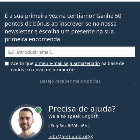
É a sua primeira vez na Lentiamo? Ganhe 50
pontos de bónus ao inscrever-se na nossa
newsletter e escolha um presente na sua
primeira encomenda.
Email
Aceito que
o meu e-mail seja armazenado
na base de
dados e o envio de promoções.
Desejo receber mais notícias
Precisa de ajuda?
We also speak English
( Seg-Sex 8:30h-16h )
info@lentiamo.pt