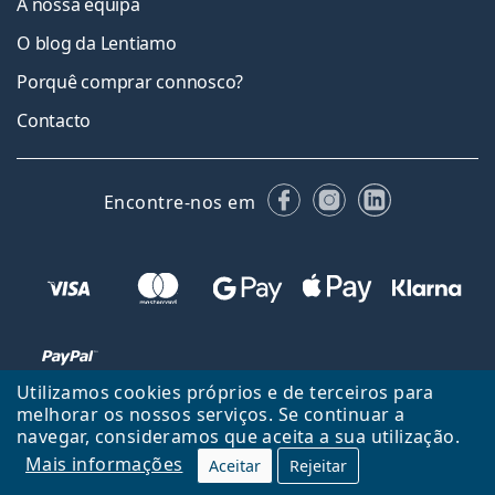
A nossa equipa
O blog da Lentiamo
Porquê comprar connosco?
Contacto
Facebook
Instagram
LinkedIn
Encontre-nos em
Utilizamos cookies próprios e de terceiros para
melhorar os nossos serviços. Se continuar a
navegar, consideramos que aceita a sua utilização.
Voltar ao início
Cima
Mais informações
Aceitar
Rejeitar
Lentiamo.pt é propriedade e operado por Lentiamo s.r.o., República